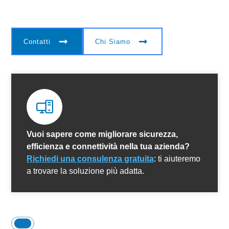
risponde con servizi IT che semplificano il lavoro,
riducono i rischi e favoriscono la crescita.
Contatti
Chi Siamo
Vuoi sapere come migliorare sicurezza,
efficienza e connettività nella tua azienda?
Richiedi una consulenza gratuita
: ti aiuteremo
a trovare la soluzione più adatta.